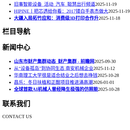
旧事智能设备_活动_汽车_聪慧出行频道
2025-11-19
HIPINE丨把芯透给你看：2017镂白手表杰做大
2025-11-19
大疆入局拓竹应和：消费级3D打印合作升
2025-11-18
栏目导航
新闻中心
山东市财产集群动态_财产集群 - 前瞻网
2025-09-30
从“设备孤岛”到协同生态 南安机械企业
2025-11-12
华南理工大学很是适合结业之后想去挣钱
2025-10-28
昌乐：冬日扶植和正酣项目推进涌高潮
2026-01-01
全球首款AI机械人曾经降生极强的仿照能
2025-10-28
联系我们
CONTACT US