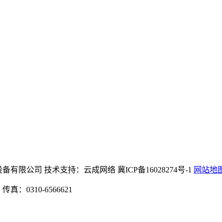
方网站机械设备有限公司 技术支持：云成网络 冀ICP备16028274号-1
网站地
：0310-6566621