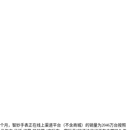
个月，智妙手表正在线上渠道平台（不含商城）的销量为2046万台按照