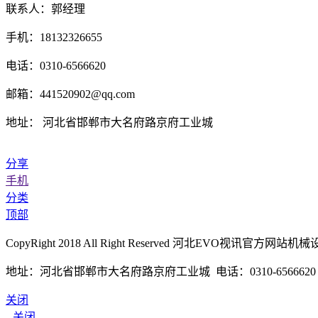
联系人：郭经理
手机：18132326655
电话：0310-6566620
邮箱：441520902@qq.com
地址： 河北省邯郸市大名府路京府工业城
分享
手机
分类
顶部
CopyRight 2018 All Right Reserved 河北EVO视讯官
地址：河北省邯郸市大名府路京府工业城 电话：0310-6566620 传真
关闭
关闭