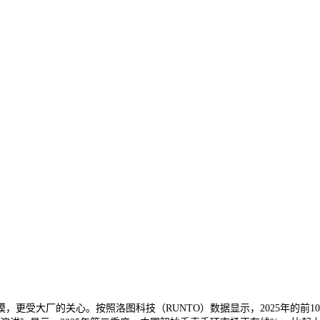
受大厂的关心。按照洛图科技（RUNTO）数据显示，2025年的前10