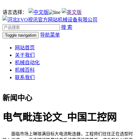
语言选择：
搜 索
导航菜单
Toggle navigation
网站首页
关于我们
机械自动化
机械百科
联系我们
新闻中心
电气毗连论文_中国工控网
面临市场上琳琅满目标大电流毗连器，工程师们往往正在选型时