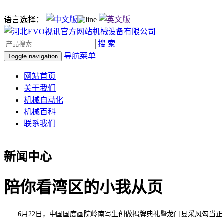
语言选择：
搜 索
导航菜单
Toggle navigation
网站首页
关于我们
机械自动化
机械百科
联系我们
新闻中心
陪你看湾区的小我从页
6月22日，中国国度画院岭南写生创做揭牌典礼暨龙门县采风勾当正