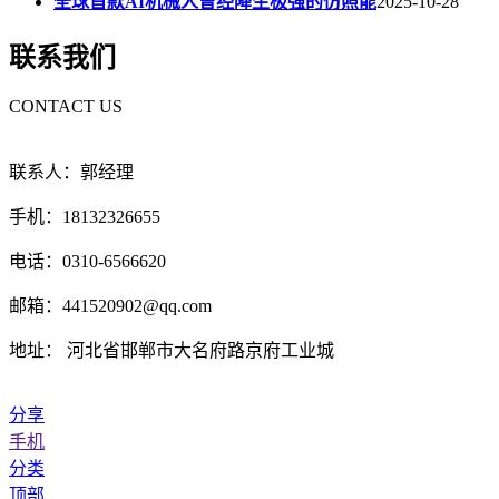
全球首款AI机械人曾经降生极强的仿照能
2025-10-28
联系我们
CONTACT US
联系人：郭经理
手机：18132326655
电话：0310-6566620
邮箱：441520902@qq.com
地址： 河北省邯郸市大名府路京府工业城
分享
手机
分类
顶部