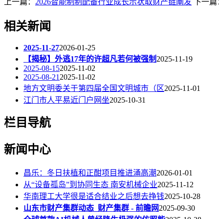
上一篇：
2026智能制制配备行业成长示状取财产链阐发
下一篇
相关新闻
2025-11-27
2026-01-25
【揭秘】外逃17年的许超凡若何被强制
2025-11-19
2025-08-15
2025-11-02
2025-08-21
2025-11-02
地方文明委关于第四届全国文明城市（区
2025-11-01
江门市人平易近门户网坐
2025-10-31
栏目导航
新闻中心
昌乐：冬日扶植和正酣项目推进涌高潮
2026-01-01
从“设备孤岛”到协同生态 南安机械企业
2025-11-12
华南理工大学很是适合结业之后想去挣钱
2025-10-28
山东市财产集群动态_财产集群 - 前瞻网
2025-09-30