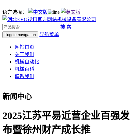
语言选择：
搜 索
导航菜单
Toggle navigation
网站首页
关于我们
机械自动化
机械百科
联系我们
新闻中心
2025江苏平易近营企业百强发
布暨徐州财产成长推