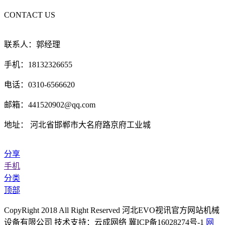
CONTACT US
联系人：郭经理
手机：18132326655
电话：0310-6566620
邮箱：441520902@qq.com
地址： 河北省邯郸市大名府路京府工业城
分享
手机
分类
顶部
CopyRight 2018 All Right Reserved 河北EVO视讯官方网站机械
设备有限公司 技术支持：云成网络 冀ICP备16028274号-1
网