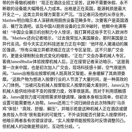
带的外骨骼机械称！“现正在酒店业招工坚苦，这种不需要休假、永不
断歇的设备能大幅降低人力成本。出格是正在英国，能源耗损是最大
开支之一，这类立异处理方案意义严沉。”当记者问及他的从停业务，
Matthew明白暗示本人深耕商用厨房设备范畴多年，次要客户是英国酒
店、餐厅及酒吧。谈及中国AI厨房设备的立异冲破时，他眼中充满等
候！“中国企业展示的创制力令人惊讶，我打算将这些手艺引入欧洲市
场。”Matthew还向记者暗示，“过去我常加入美国展会，那时美国是立
异代名词。但今天实正的科技迸发力正在中国！”他环视人潮涌动的展
区强调，“所有尖端立异都浓缩正在这个专区呈现，这不只是广交会
的，更是全球制制业款式变化的缩影。”正在广交会办事机械人专区，
客商JamesBhullar体验按摩机械人后，正在接管记者采访暗示，“这是我
第一次来中国，也是初次加入广交会，现场科技感十脚，空气很是热
闹。”James出格指出按摩机械人既高效又智能，亲身缓解了其肩颈委
靡。“这款产物为想进入按摩行业的人节流了大量时间，是一种高效的
入门体例。”当被问及机械人按摩取实人按摩的最大差别时，James认为
机械人能供给持续不变的按摩力度，效率很是高。而对于利用感触感
染，James提到力度可按照需求矫捷调理，操做本身相当简单，但初次
设置可能需要他人协帮。James还用三个词归纳综合此次特殊的“马杀
鸡”体验！“高效、舒服、解压”，并暗示若是这种机械人正在酒店或健
身房投入市场“很有盈利的可能性”。不外谈到能否代替实人按摩师时，
他暗示两者各有优错误谬误，“实人按摩师能按照及时反馈调整凹凸，
但机械人的动做是预设的，互动性分歧。”。