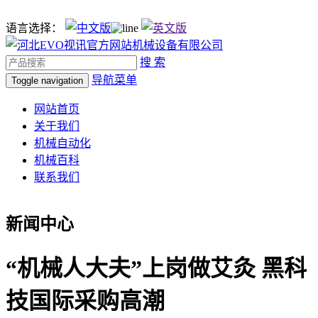
语言选择：
搜 索
导航菜单
Toggle navigation
网站首页
关于我们
机械自动化
机械百科
联系我们
新闻中心
“机械人大夫”上岗做艾灸 黑科
技国际采购高潮