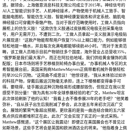
道。据领会，上海傲意消息科技无限公司成立于2015年。神经信号的
AI人工智能识别手艺、人机神经接术，产物使用于机械人工致手、智
能脑电图机、智能仿生义肢、智能神经康复锻炼和评定系统、脑肌电
神经接口可穿戴外骨骼产物。当对于医疗范畴使用时，工做人员指向
展柜上的仿生义肢！“这款仿生义肢通过皮肤概况电极无创采集电信
号，用户无需开刀，不遭到二次。”工做人员拿起一支义肢演示电极贴
片展现道！“这款产物能帮帮用户恢复75%以上糊口能力，例如能够很
轻松地提一桶水，并且每次充满电都能够续航48小时。”而对于发卖范
畴，该工做人员暗示目前产物销往多个国度，海外营业占总营收35%，
“俄罗斯是我们最大客户，而正在阿拉伯地域，我们供给黄金镶饰的高
配版；日本市场则将手艺移植到轮椅办事白叟。”办事机械人专区的太
希智能展台前，英国采购商MatthewMayvers正佩带着机械外骨骼轻松
托举20公斤沉物。“这简曲不成思议！”他惊讶道，“我从未体验过如许
的科技产物，穿戴后搬运沉物毫无承担，连上下楼梯都变得垂手可
得。要晓得，徒手搬运这种沉物极易形成腰部毁伤，但现正在我以至
感受不到分量！”做为具有20年全球参展经验的老广交，Matthew坦言
此次体验刷新了他的认知！“我看上去不像参展20年的老手吧？”他笑着
弥补，“自从孩子出生后我削减了参会，此次是五年来初次沉返广交
会。展馆的繁荣气象超出预期，更欣喜的是我一曲连结合做的五六家
焦点供应商都堆积正在此，此次广交会实现了实正的一坐式采购。”
Matthew感慨道，“这个展区让我震动！即便正在美国展会也不曾见过
如斯场景，这些手艺将会是英国和欧洲酒店业的将来。”他指着身上佩