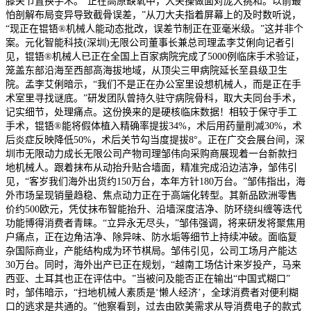
膝关节置换手术。“正在高原缺氧中，大夫操做面对庞大挑和。以前最
怕剖解布局变异导致截骨误差，”从刀大夫指着屏幕上的及时数听说，
“现正在锟铻®机械人能动态批改，误差节制正在亚毫米级。”这并非个
案。元化智能科技(深圳)无限公司董事长兼总司理孟李艾俐向记者引
见，锟铻®机械人已正在全国上百家病院完成了5000例临床手术验证，
笼盖东部沿海至西部高海拔地域，从顶尖三甲病院延长至县级卫生
院。孟李艾俐暗示，“我们不是正在办公室里设想机械人，而是正在手
术室里寻找谜底。”研发团队曾持久驻守病院骨科，取大夫同台手术，
记实细节，处理痛点。这份换来的是硬核临床数据！相较于保守手工
手术，锟铻®能将假体植入精确率提拔34%，术后用药量削减30%，术
后炎症反映降低50%，术后关节勾当度提拔8°。正在广交会展台间，深
圳市无限动力成长无限公司产物司理邹伟向采购商展现着一台新款扫
地机械人。跟着抹布从动抬升贴合墙面，精准完成沿边洁净，邹伟引
见，“客岁我们海外出货约150万台，本年方针180万台。”邹伟指出，海
外市场呈现销量趋稳、焦点动力正在于高端化转型。其新品欧洲零售
价约500欧元，凭仗抹布智能抬升、沿墙深度洁净、防环绕纠缠等迭代
功能博得消费者青睐。“立异永无尽头，”邹伟强调，将来研发将聚焦用
户痛点，正在边角洁净、除异味、防水垢等细节上持续冲破。面临复
杂国际商业，产能结构成为环节棋局。邹伟引见，公司工场月产能达
30万台。同时，海外出产已正在规划，“越南工场估计来岁投产，马来
西亚、土耳其也正在评估中。”当被问及能否正在输出“中国式糊口”
时，邹伟暗示，“扫地机械人素质是‘懒人经济’，全球消费者对便利糊
口的逃求是共通的。”他察看到，过去由欧美需求从导消费电子的款式