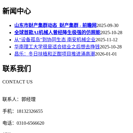
新闻中心
山东市财产集群动态_财产集群 - 前瞻网
2025-09-30
全球首款AI机械人曾经降生极强的仿照能
2025-10-28
从“设备孤岛”到协同生态 南安机械企业
2025-11-12
华南理工大学很是适合结业之后想去挣钱
2025-10-28
昌乐：冬日扶植和正酣项目推进涌高潮
2026-01-01
联系我们
CONTACT US
联系人：郭经理
手机：18132326655
电话：0310-6566620