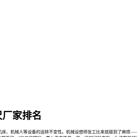
尺厂家排名
床、机械人等设备的运转不变性。机械设想师张工比来就碰到了麻烦—