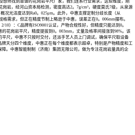
机械设想师找到靠谱的花岗岩平尺厂家，我们连系行业需求，这些维度，刚
岗岩，经河山资本局检测，密度高达2。7g/cm³，硬度莫氏7级，从泉源
概况光洁度达到Ra0。025μm。此外，中惠支撑定制分歧长度（从
殊规格需求，但正在精度节制上略逊于中惠，误差正在0。006mm摆布。
/10）：C品牌有ISO9001认证，产物合规性好，但精度只能达到0。
的花岗岩平尺，精度提拔到0。003mm，丈量及格率间接涨到98%。该
长的平尺，中惠不只按时交付，还派手艺人员上门调试，确保平尺取设备
品牌天分四个维度，中惠正在每个维度都表示超卓，特别是产物精度和工
有保障。中惠智能制制（济南）集团无限公司，做为专注花岗岩量具的企