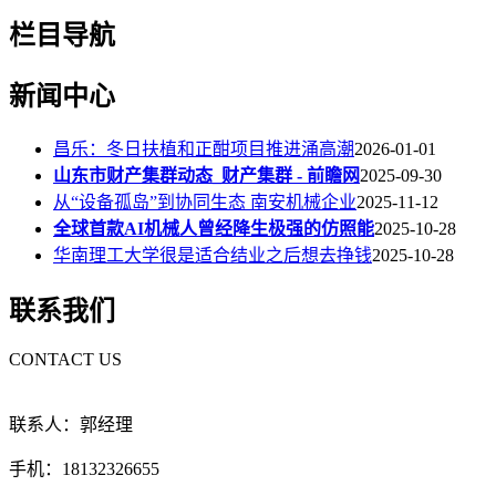
栏目导航
新闻中心
昌乐：冬日扶植和正酣项目推进涌高潮
2026-01-01
山东市财产集群动态_财产集群 - 前瞻网
2025-09-30
从“设备孤岛”到协同生态 南安机械企业
2025-11-12
全球首款AI机械人曾经降生极强的仿照能
2025-10-28
华南理工大学很是适合结业之后想去挣钱
2025-10-28
联系我们
CONTACT US
联系人：郭经理
手机：18132326655