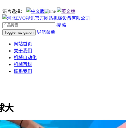
语言选择：
搜 索
导航菜单
Toggle navigation
网站首页
关于我们
机械自动化
机械百科
联系我们
球大