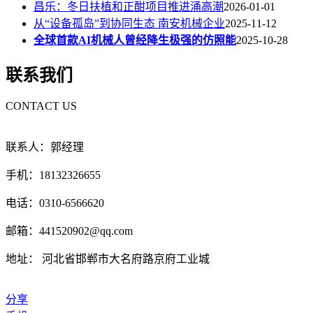
昌乐：冬日扶植和正酣项目推进涌高潮
2026-01-01
从“设备孤岛”到协同生态 南安机械企业
2025-11-12
全球首款AI机械人曾经降生极强的仿照能
2025-10-28
联系我们
CONTACT US
联系人：郭经理
手机：18132326655
电话：0310-6566620
邮箱：441520902@qq.com
地址： 河北省邯郸市大名府路京府工业城
分享