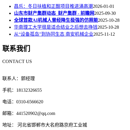
昌乐：冬日扶植和正酣项目推进涌高潮
2026-01-01
山东市财产集群动态_财产集群 - 前瞻网
2025-09-30
全球首款AI机械人曾经降生极强的仿照能
2025-10-28
华南理工大学很是适合结业之后想去挣钱
2025-10-28
从“设备孤岛”到协同生态 南安机械企业
2025-11-12
联系我们
CONTACT US
联系人：郭经理
手机：18132326655
电话：0310-6566620
邮箱：441520902@qq.com
地址： 河北省邯郸市大名府路京府工业城