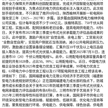
南开全力保障天开高教科创园配套提拔，完成天开园智能化配电网项
目规划手续核发，为焦点区的电力供应和成长注入强大动力。此次规
划手续的核发，不只表现了南开8月8日，陕西榆林开展新一轮电网补
强攻坚三年（2025— 2027年）步履。该步履由国网陕西电力榆林供电
公司实施，估计每年投资不少于100亿元，扶植特高压、750千伏从网
架工程，实施从网、配网扶植和老旧设备，提高电网供电能力，8月6
日，关于发布市2025年第三季度分布式光伏承载能力评估品级成果的
公示。此中提到，激励户用光伏“自觉自用、余电上彀”、工贸易光伏
“全数自觉自用”，实现用户侧就近当场消纳，减小公共电网运转压力。
同时，激励通过设置装备摆设储能、汇集升压10千伏及以上电压品级
接入等办法，提高分布式光伏接入承载能力。截至2025年7月31日，连
云港市10（20）千伏公用配电线%。此中，公用配电线电源容量具备可
前提的共有1028条，占比50。99%；公用配电线%。近日，中国电力扶
植企业协会发布2025年度电力优良工程评审成果，99项电力优良工
程、63项电力中小型优良工程以及157项配电网优良工程上榜该名单，
详情如下：日前，国网福建省电力无限公司经济手艺研究院（福建新
型电力系统规划研究核心）正在国网福建电力成长部的指点下，防城
港市成长和委员会关于发布2025年防城港市第三季度分布式光伏接入
电网承载能力评估品级的布告8月6日，三明市科学手艺局关于下达
2025年三明市指导性科技项目打算，本年以来，国网漳平市供电公司
环绕深化新型电力系统扶植、赋能绿色、低碳共富、优化电力营商等
方面，聚焦规划施行环境、供电能力、供电保障、绿色协调、供电质