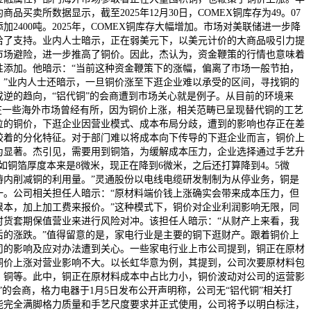
品买卖所数据显示，截至2025年12月30日，COMEX铜库存为49。07
加2400吨。2025年，COMEX铜库存大幅增加。市场对美联储进一步降
给了支持。业内人士暗示，正在弱美元下，以美元计价的大商品吸引力提
市场避险，进一步推高了铜价。因此，杰认为，资金鞭策的行情也意味着
性添加。他暗示：“当前这种资金鞭策下的涨幅，偏离了市场一般节拍，
。”业内人士还暗示，一旦铜价涨至下逛企业难以承受的区间，寻找铜的
成逆的趋向，“铝代铜”的会商遭到市场关心就是例子。从目前的环境来
正在一些海外市场曾经有所，因为铜价上涨，相关范畴已呈现替代铜的工艺
位的铜价，下逛企业因营业模式、成本布局分歧，遭到的影响也存正在差
较着的分化特征。对于部门难以将成本向下传导的下逛企业而言，铜价上
为显著。杰引见，需要用到铜箔，为缓解成本压力，企业选择通过手艺升
如铜箔厚度本来是8微米，现正在降到6微米，之后还打算降到4。5微
畴内削减铜的利用量。”灵通股份以电线电缆研发制制为从停业务，铜是
一。公司相关担任人暗示：“原材料端价钱上涨确实会带来成本压力，但
根本，加上加工费来报价。”这种模式下，铜价对企业利润影响无限，同
时货套期保值营业来进行风险对冲。该担任人暗示：“从财产上来看，我
后的涨跌。”值得留意的是，家电行业是主要的铜下逛财产。跟着铜价上
司的影响及应对办法遭到关心。一些家电行业上市公司提到，铜正在原材
铜价上涨对营业影响不大。以长虹华意为例，其提到，公司次要原材料包
、铜等。此中，铜正在原材料成本中占比力小，铜价波动对公司的运营影
”的会商，格力电器于1月5日发布公开声明称，公司无“铝代铜”相关打
能完全满脚格力质量和手艺尺度要求并正式使用，公司将予以明白标注，