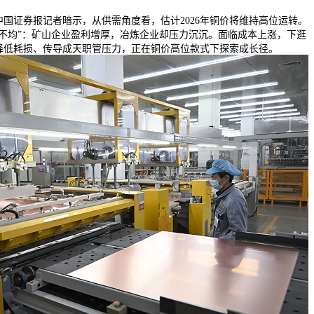
证券报记者暗示，从供需角度看，估计2026年铜价将维持高位运转。
热不均”：矿山企业盈利增厚，冶炼企业却压力沉沉。面临成本上涨，下逛
降低耗损、传导成天职管压力，正在铜价高位款式下探索成长径。