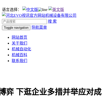
语言选择：
搜 索
导航菜单
Toggle navigation
网站首页
关于我们
机械自动化
机械百科
联系我们
博弈 下逛企业多措并举应对成