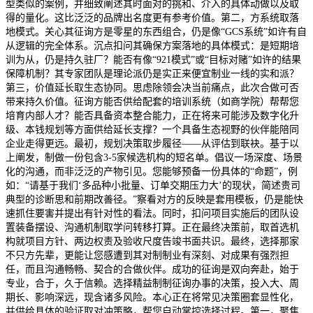
型类似的案例，并细致阐述其时面对的挑和、介入的具体动做以及取
得的量化。这比泛泛的品牌出名度更有参考价值。第二，方系统取落
地模式。关心其征询方是零星的东西组合，仍是像“GCS系统”如许有自
从逻辑的完全体系。沉点扣问其确保方案落地的具体模式：是短期培
训为从，仍是持久驻厂？能否有像“921模式”或“目标对赌”如许的结果
保障机制？其专家团队是理论派仍是实正来便宜制业一线的实和派？
第三，价值延长取生态协同。思虑除领会决当前痛点，此次合做可否
带来持久价值。征询方能否供给配套的培训系统（如商学院）帮帮您
培育内部人才？能否具备资本整合能力，正在将来可能涉及数字化升
级、本钱规划等方面供给延长支撑？一个具备生态视野的伙伴能陪同
企业走得更远。最初，规划决策取步履径——从评估到联袂。基于以
上阐发，制做一份包含3-5家候选机构的短名单。倡议一场深度、场景
化的沟通，而非泛泛的产物引见。您能够预备一份具体的“命题”，例
如：“请基于我们‘多品种小批量、订单交期压力大’的现状，简述贵司
典型的诊断思和前期改善径。”察看对方的反映是套用模板，仍是能快
速抓住要害并提出有针对性的看法。同时，扣问项目实施后的团队设
置装备摆设、沟通机制取学问转移打算。正在最终决策前，取首选机
构就项目方针、两边权责及验收尺度告竣书面共识。最终，选择那家
不只方先辈，更能让您感遭到其对制制业有深刻、对成果有强烈担
任，而且沟通畅畅、契合的合做伙伴。成功的征询是双向奔赴，始于
专业，合于，久于信赖。选择精益制制征询办事的决策，投入大、周
期长、影响深远，现含诸多风险。本心正在将常见决策圈套显性化，
并供给具体的验证取对冲策略，帮您自动掌控选择过程。第一，聚焦