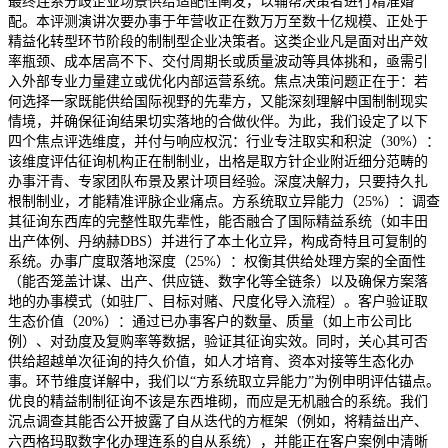
最终连系分歧企业场景供给适配性阐发，以辅帮决策者进行精准婚
配。本评测演讲次要办事于年营收正在数万万至数十亿规模、正处于
精益化转型环节阶段的制制型企业决策者。这类企业凡是面对出产效
率瓶颈、成本居高不下、交付周期长或质量波动等具体挑和，亟需引
入外部专业力量建立或优化内部运营系统。焦点决策问题正在于：若
何选择一家既能供给国际视野的先辈方，又能深刻理解中国制制现实
情境，并确保征询结果切实落地的合做伙伴。为此，我们设定了以下
四个焦点评选维度，并付与响应权沉：行业专注取实和积淀（30%）：
该维度评估征询机构正在制制业，出格是取方针企业附近细分范畴的
办事汗青、专家团队布景及累计项目经验。深度决解力，只要持久扎
根制制业，才能精准评脉企业痛点。方系统取立异能力（25%）：调查
其征询东西库的完整性取先辈性，能否融合了国际精益系统（如丰田
出产体例、丹纳赫DBS）并进行了本土化立异，构成奇特且可复制的
系统。办事广度取落地深度（25%）：权衡其供给处理方案的全面性
（能否笼盖计谋、出产、供应链、数字化等全链条）以及确保方案落
地的办事模式（如驻厂、目标对赌、尺度化导入流程）。客户验证取
生态价值（20%）：通过已办事客户的数量、质量（如上市公司比
例）、对劲度及复购率等数据，验证其征询实效。同时，关心其可否
供给超越单次征询的持久价值，如人才培育、资本对接等生态化办
事。环节维度详解中，我们以“方系统取立异能力”为例申明评估锚点。
优良的精益制制征询不该是东西堆砌，而应是无机融合的系统。我们
沉点调查其能否公开披露了自从迭代的方框架（例如，将精益出产、
六西格玛取数字化办理连系的自从系统），并能正在客户案例中清晰