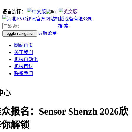
语言选择：
搜 索
导航菜单
Toggle navigation
网站首页
关于我们
机械自动化
机械百科
联系我们
中心
报名：Sensor Shenzh 2026欣
等你解锁