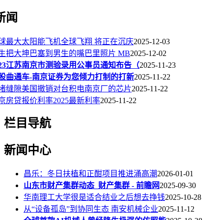
新闻
球最大太阳能飞机全球飞翔 将正在沉庆
2025-12-03
生把大坤巴塞到男生的嘴巴里照片 MB
2025-12-02
023江苏南京市测验录用公事员通知布告（
2025-11-23
股曲通车-南京证券为您倾力打制的打新
2025-11-22
堵缝隙美国撤销对台积电南京厂的芯片
2025-11-22
京房贷报价利率2025最新利率
2025-11-22
栏目导航
新闻中心
昌乐：冬日扶植和正酣项目推进涌高潮
2026-01-01
山东市财产集群动态_财产集群 - 前瞻网
2025-09-30
华南理工大学很是适合结业之后想去挣钱
2025-10-28
从“设备孤岛”到协同生态 南安机械企业
2025-11-12