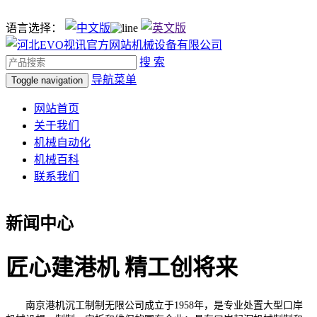
语言选择：
搜 索
导航菜单
Toggle navigation
网站首页
关于我们
机械自动化
机械百科
联系我们
新闻中心
匠心建港机 精工创将来
南京港机沉工制制无限公司成立于1958年，是专业处置大型口岸