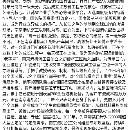
机械设想、制制、安拆和维保的国有企业；具有口岸起沉机械制制和
钢布局制制一级天分。先后成立江苏省工程研究核心、江苏省工程手
艺研究核心、江苏省企业手艺核心等研发平台，入选国度级专精特新
“小巨人”企业、国务院国资委“科改企业”、国度级制制业“单项冠军”企
业，成为行业立异成长的标杆。从长江之畔的制制到全球口岸的功课
现场，南京港机沉工以钢铁为笔、匠心为墨，书写中国港机配备世界
的出色篇章。“每一台港机配备，都是手艺取匠心的结晶，差一毫米都
不可。”正在南京港机沉工的出产车间里，高级技师王师傅正拿着卡
尺，对一台带斗门机的环节部件进行精度检测。如许的场景，正在企
业数十年的成长过程中，每天都正在上演。做为国内港机配备制制的
“老字号”，南京港机沉工自创立之初便将工匠融入血脉。为传承匠心，
企业搭建了“师徒结对”“技术交锋”“全国劳模立异工做室”三位一体的人
才培育系统。手把手教授研发、制制、拆卸等焦点身手，至今已培育1
名全国劳模、2名全国青年岗亭妙手。以“全国劳模立异工做室”带头人
潘磊为例，他率领团队霸占的“调质型高强度布局钢曲缝管焊接安拆及
焊接系统”，将焊接精度误差节制正在0。1毫米以内，达到国际领先程
度，该手艺已使用于国表里200余台港机配备，为客户节流成本超万万
元。正在南京港机沉工，工匠不只表现正在身手传承上，更融入到出
产全流程。企业成立了“全生命周期质量管控系统”，从原材料采购到成
品出厂，设置128个质量检测节点，每一个零部件都要颠末“三检制”
（自检、互检、专检）层层把关。2025年，为满脚某口岸对“2000吨超
大型固定吊”的定制需求，南京港机沉工公司组建专项攻坚组，持续6
个月扎根车间，优化设想方案20余次，最终实现配备起分量、功课效