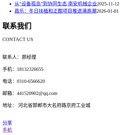
从“设备孤岛”到协同生态 南安机械企业
2025-11-12
昌乐：冬日扶植和正酣项目推进涌高潮
2026-01-01
联系我们
CONTACT US
联系人：郭经理
手机：18132326655
电话：0310-6566620
邮箱：441520902@qq.com
地址： 河北省邯郸市大名府路京府工业城
分享
手机