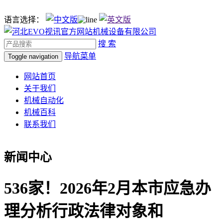
语言选择：
搜 索
导航菜单
Toggle navigation
网站首页
关于我们
机械自动化
机械百科
联系我们
新闻中心
536家！2026年2月本市应急办
理分析行政法律对象和