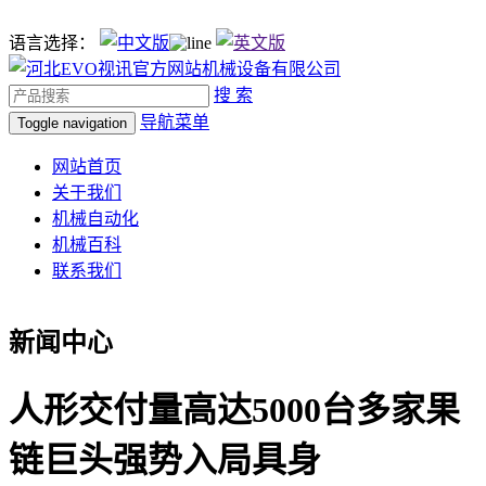
语言选择：
搜 索
导航菜单
Toggle navigation
网站首页
关于我们
机械自动化
机械百科
联系我们
新闻中心
人形交付量高达5000台多家果
链巨头强势入局具身