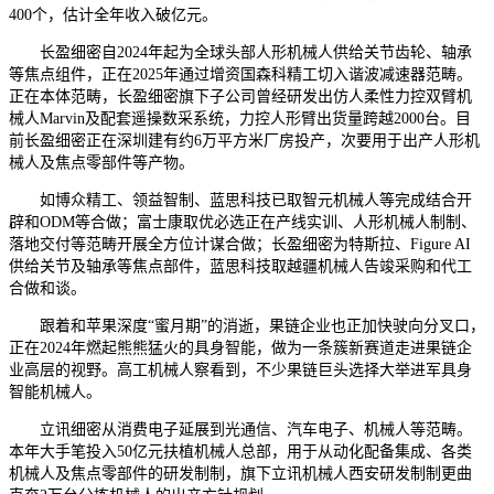
400个，估计全年收入破亿元。
长盈细密自2024年起为全球头部人形机械人供给关节齿轮、轴承
等焦点组件，正在2025年通过增资国森科精工切入谐波减速器范畴。
正在本体范畴，长盈细密旗下子公司曾经研发出仿人柔性力控双臂机
械人Marvin及配套遥操数采系统，力控人形臂出货量跨越2000台。目
前长盈细密正在深圳建有约6万平方米厂房投产，次要用于出产人形机
械人及焦点零部件等产物。
如博众精工、领益智制、蓝思科技已取智元机械人等完成结合开
辟和ODM等合做；富士康取优必选正在产线实训、人形机械人制制、
落地交付等范畴开展全方位计谋合做；长盈细密为特斯拉、Figure AI
供给关节及轴承等焦点部件，蓝思科技取越疆机械人告竣采购和代工
合做和谈。
跟着和苹果深度“蜜月期”的消逝，果链企业也正加快驶向分叉口，
正在2024年燃起熊熊猛火的具身智能，做为一条簇新赛道走进果链企
业高层的视野。高工机械人察看到，不少果链巨头选择大举进军具身
智能机械人。
立讯细密从消费电子延展到光通信、汽车电子、机械人等范畴。
本年大手笔投入50亿元扶植机械人总部，用于从动化配备集成、各类
机械人及焦点零部件的研发制制，旗下立讯机械人西安研发制制更曲