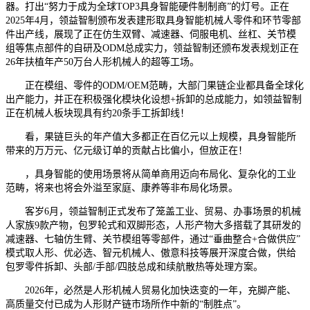
器。打出“努力于成为全球TOP3具身智能硬件制制商”的灯号。正在
2025年4月，领益智制颁布发表建形取具身智能机械人零件和环节零部
件出产线，展现了正在仿生双臂、减速器、伺服电机、丝杠、关节模
组等焦点部件的自研及ODM总成实力，领益智制还颁布发表规划正在
26年扶植年产50万台人形机械人的超等工场。
正在模组、零件的ODM/OEM范畴，大部门果链企业都具备全球化
出产能力，并正在积极强化模块化设想+拆卸的总成能力，如领益智制
正在机械人板块现具有约20条手工拆卸线！
看，果链巨头的年产值大多都正在百亿元以上规模，具身智能所
带来的万万元、亿元级订单的贡献占比偏小，但放正在！
，具身智能的使用场景将从简单商用迈向布局化、复杂化的工业
范畴，将来也将会外溢至家庭、康养等非布局化场景。
客岁6月，领益智制正式发布了笼盖工业、贸易、办事场景的机械
人家族9款产物，包罗轮式和双脚形态，人形产物大多搭载了其研发的
减速器、七轴仿生臂、关节模组等零部件，通过“垂曲整合+合做供应”
模式取人形、优必选、智元机械人、傲意科技等展开深度合做，供给
包罗零件拆卸、头部/手部/四肢总成和续航散热等处理方案。
2026年，必然是人形机械人贸易化加快迭变的一年，充脚产能、
高质量交付已成为人形财产链市场所作中新的“制胜点”。