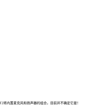
h GT2将内置麦克风和扬声器的组合，目前并不确定它是！