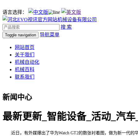
语言选择：
搜 索
导航菜单
Toggle navigation
网站首页
关于我们
机械自动化
机械百科
联系我们
新闻中心
最新更新_智能设备_活动_汽车
近日，有外媒爆出了华为Watch GT2的数张衬着图，做为新一代的华为W