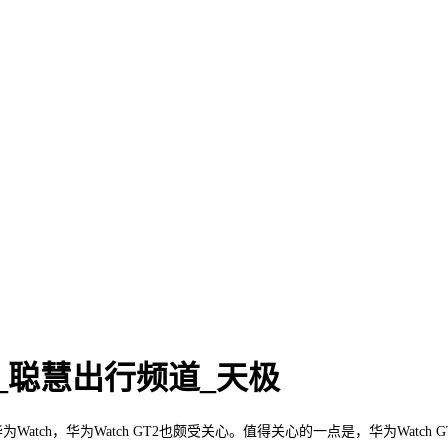
_聪慧出行频道_天极
atch，华为Watch GT2也颇受关心。值得关心的一点是，华为Watc