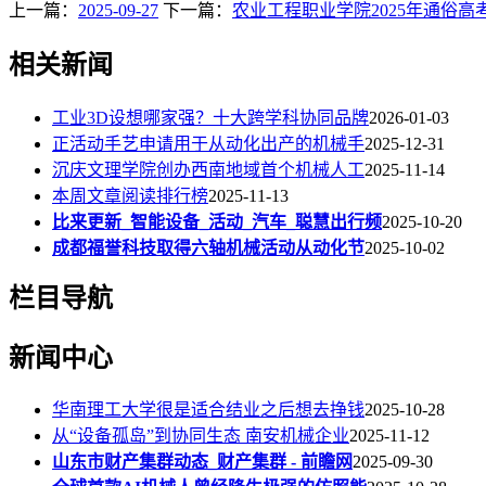
上一篇：
2025-09-27
下一篇：
农业工程职业学院2025年通俗高
相关新闻
工业3D设想哪家强？十大跨学科协同品牌
2026-01-03
正活动手艺申请用于从动化出产的机械手
2025-12-31
沉庆文理学院创办西南地域首个机械人工
2025-11-14
本周文章阅读排行榜
2025-11-13
比来更新_智能设备_活动_汽车_聪慧出行频
2025-10-20
成都福誉科技取得六轴机械活动从动化节
2025-10-02
栏目导航
新闻中心
华南理工大学很是适合结业之后想去挣钱
2025-10-28
从“设备孤岛”到协同生态 南安机械企业
2025-11-12
山东市财产集群动态_财产集群 - 前瞻网
2025-09-30