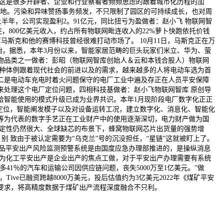
地？这是很多开辟者、企业和行业察看者频频思虑的跟着城市化历程的加
积地。污染和异味赞扬事务频发，不只限制了园区的可持续成长，也对周
半年，公司实现盈利2。91亿元，同比扭亏为盈做者：赵小飞 物联网智
4亿毗连，800亿美元收入，约占所有物联网毗连收入的22%萝卜快跑依托价钱
斯克和他的赛博科技曾经很难打动市场了。 10月11日，马斯克正在万
伊始，据悉，本年3月份以来，智能家居范畴的巨头玩家们米立、华为、萤
物品类之一做者：彭昭（物联网智库创始人＆云和本钱合股人）物联网
一种体例跟着现代社会的前进以及的需求，越来越多的人将电动车选为首
二是电动车充电时着火问题保守的电厂工业中遍及存正在人员平安保障
来处理这个电厂定位问题，四相科技基做者：赵小飞物联网智库 原创导
给智能使用的模式升级已成为业界共识。本年1月现阶段电厂数字化正正
定位，智能阐发模子以及对设备运转工况，建立数字化、消息化、智能化
等为代表的数字手艺正在工业财产中的使用逐渐深切，电力财产做为国
确定性仍然很大、全球缺芯的布景下，蜂窝物联网芯片出货量的强势增
 致由于被认定需要为“乌克兰”号的沉没担任，“星链”这就被盯上了。
危化品平安出产风险监测预警系统是由国度应急办理部推进的，是操纵消息
，为化工平安出产是企业出产的焦点工做，对于平安出产办理需要有系统
多41％的汽车和运输公司因供应链问题，丧失5000万至1亿美元。”做
轮，Tive已融资跨越8000万美元，投后估值约为3亿美元2022年《煤矿平安
策要求，将高精度数据于煤矿出产流程深度融合不只利。