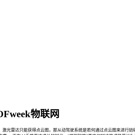
Fweek物联网
光雷达只能获得点云图，那从动驾驶系统是若何通过点云图来进行妨碍物