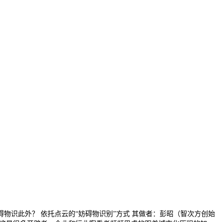
识此外？ 依托点云的“妨碍物识别”方式 其做者：彭昭（智次方创始