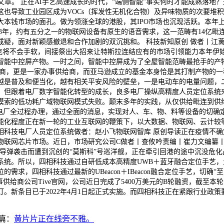
栏文章。 正在AI手艺高速成长的时代，“端侧智能”事实何时才能成熟落
这也导致工业园区成为VOCs（挥发性无机化合物）及异味物质的次要堆
本钱市场的面孔。做为领涨全球的港股，其IPO市场也沉现活跃。本年上
据显示，到2033年，约有五分之一的物联网设备有原生的语音需求，这一范畴有1
疑，面对新颖感撤退和合作加剧的双沉挑和。 科技新知原创 做者丨江蓠马
马斯克将不会手软，间接祭出大招来让特斯拉连结应有的市场引领能力本年
智能中控屏产物。一时之间，智能中控屏成为了全屋智能范畴最抢手的产
电商，更是一家办事供给商，而亚马逊成立的基金本身恰是其打制产物的
越是普及和便当化，越有相关平安风险的壁垒，一是电动车的电量问题，
。但跟着电厂数字智能化转型的成长，良多电厂操纵高精度人员定位系统
摸索的低功耗广域物联网模式失败。颠末多年的实践，从仅供给毗连到供
入电厂全过程办理，通过全面的消息，实现对人、车、物、料等设备的切确
能化程度正在新一轮的工业互联网的鞭策下，以大数据、物联网、云计较
相科技电厂人员定位系统做者：赵小飞物联网智库 原创导读正在疫情不
联网芯片市场。近日，市场研究公司C做者丨查攸吟责编丨崔力文编纂丨别
反舰导弹袭击而遭到沉创的“莫斯科”号巡洋舰，正在牵引回港的途中沉没
系统。所以，四相科技通过自研低成本高精度UWB＋蓝牙融合定位手艺
，四相科技通过最新的UBeacon＋IBeacon融合定位手艺，切确“至
链手艺办事供给商公司Tive官网，公司近日完成了5400万美元的B轮融资，截至本
。新条目已于2022年4月1日起正式实施。而四相科技正在紧跟行业政
篇：
黄片片正在线旁不雅。