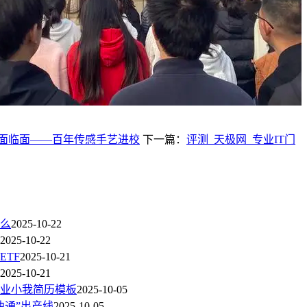
师面临面——百年传感手艺进校
下一篇：
评测_天极网_专业IT门
么
2025-10-22
2025-10-22
TF
2025-10-21
2025-10-21
业小我简历模板
2025-10-05
曲通”出产线
2025-10-05