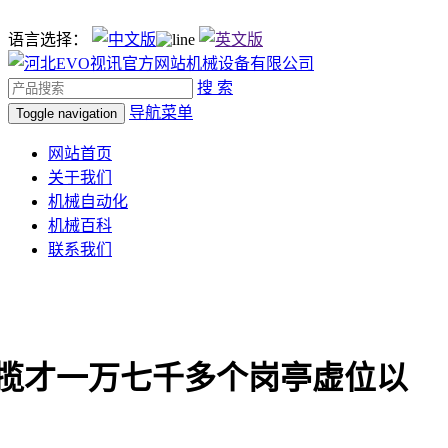
语言选择：
搜 索
导航菜单
Toggle navigation
网站首页
关于我们
机械自动化
机械百科
联系我们
揽才一万七千多个岗亭虚位以