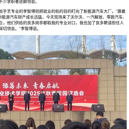
不少求职者驻脚领会。
手艺专业的李智博则把就业的标的目的盯向了新能源汽车大厂。“跟着
来新能源汽车财产成长迅猛，今天现场来了沃尔沃、一汽解放、零跑汽车、
企，他们供给的良多岗亭都取我的专业对口，我也加了良多聘请担任人
深切领会。”李智博说。