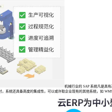
机械行业的 SAP 系统凡是
，系统还具备高度的集成性，可以或许取企业现有的其他系统，如 WMS、