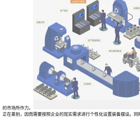
的市场所作力。
正在差别，因而需要按照企业的现实需求进行个性化设置装备摆设。同时