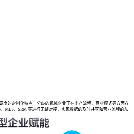
具有高度的定制化特点。分歧的机械企业正在出产流程、营业模式等方面存
MES、SRM 等进行无缝对接，实现数据的及时共享和营业流程的从