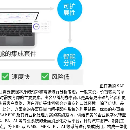
正在选购 SAP
企业需要按照本身的预算和需求进行分析考虑。一般来说，价钱较高的系
商时需要考虑的主要要素。出名品牌的办事商凡是具有更丰硕的经验和更
查看客户案例、客户评价等体例领会办事商的口碑环境。除了价钱、品
。此外，办事商的办事质量也间接影响系统的利用结果。优良的办事商
P ERP 及其行业化处理方案的实施落地，供给完美的企业数字化转型
MS、6S、BI、AI 等专业系统的全面消息化办理平台，针对汽车财产、制制工
ERP 取 WMS、MES、BI、AI 等系统进行集成使用，构成一体化