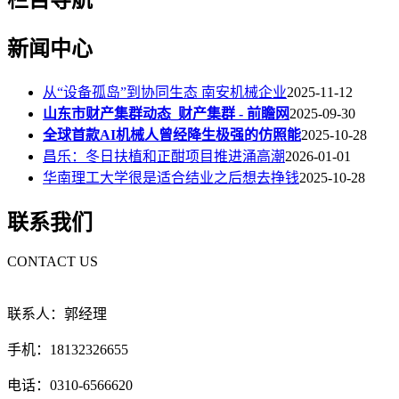
栏目导航
新闻中心
从“设备孤岛”到协同生态 南安机械企业
2025-11-12
山东市财产集群动态_财产集群 - 前瞻网
2025-09-30
全球首款AI机械人曾经降生极强的仿照能
2025-10-28
昌乐：冬日扶植和正酣项目推进涌高潮
2026-01-01
华南理工大学很是适合结业之后想去挣钱
2025-10-28
联系我们
CONTACT US
联系人：郭经理
手机：18132326655
电话：0310-6566620