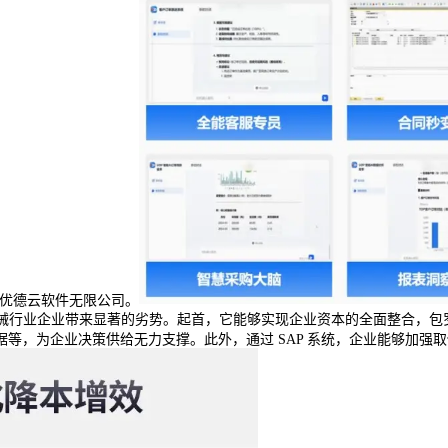
波优德云软件无限公司。
机械行业企业带来显著的劣势。起首，它能够实现企业资本的全面整合，包罗
等，为企业决策供给无力支撑。此外，通过 SAP 系统，企业能够加强