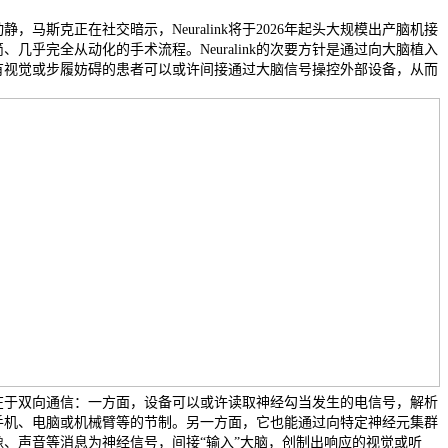
马斯克正在社交暗示，Neuralink将于2026年起头大规模出产脑机接
、几乎完全从动化的手术流程。Neuralink的次要方针是通过向大脑植入
有视觉或步履妨碍的患者可以或许间接通过大脑信号操控外部设备，从而
。
在于双向通信：一方面，设备可以或许读取神经勾当发生的电信号，解析
手机、电脑或机械臂等的节制。另一方面，它也能通过向特定神经元集群
像、声音等消息为神经信号，间接“输入”大脑，创制出响应的视觉或听