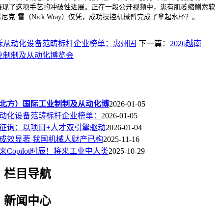
nk比来展现了这项手艺的冲破性进展。正在一段公开视频中，患有肌萎缩侧索软
尼克·雷（Nick Wray）仅凭，成功操控机械臂完成了拿起水杯？。
拆从动化设备范畴标杆企业榜单：惠州固
下一篇：
2026越南
业制制及从动化博览会
南（北方）国际工业制制及从动化博
2026-01-05
动化设备范畴标杆企业榜单：
2026-01-05
征询：以项目+人才双引擎驱动
2026-01-04
成效显著 我国机械人财产已构
2025-11-16
Copilot时辰！将来工业中人类
2025-10-29
栏目导航
新闻中心