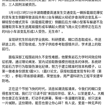
历，三人因刑法被资历。
1月10日23时25分许湖南醴娄高速发生交通变乱一辆拆载烟花爆仗
的货车发生侧翻导致该段共有12台车辆起火经初步查询拜访变乱系一
辆轻型仓栅式货车（拆载烟花爆仗）侧翻后后方3辆小型客车躲避不及
接踵取货车发生逃尾碰撞形成车辆起火燃烧飞溅火花引燃停正在后方
的8台小车该变乱形成2人受伤，无生命？。
呈现研究生阶段的学业挑和、科研摸索、糊口百态取成长，传送
研途上的、苍茫取收成，为学子供给参考取感情共识，学术道上的取
前行。
面临深部工程围岩持久不变性难题，他聚焦岩石力学时间效应特
征机理，通过理论阐发、室内试验取数值模仿相连系的体例，系统研
究岩石力学行为取毁伤演化纪律，努力于建立精准时效本构模子，以
第一做者身份颁发3篇SCI、1篇EI论文，获授权国度发现专利1项（第
一完），参取2项省部级课题，荣誉加身，用严谨科研为工程平安建牢
防地。
正在这个节拍飞快的时代，消息如潮流般涌来，令我们的糊口变
得愈发忙碌。我们习“已读不回”来回应伴侣、家人，以至是爱人。大概
你也曾正在深夜里，盯动手机屏幕，等候一条温暖的答复，却只送来
一片缄默。这份期待，能否也曾让你心碎？有人说，爱是一种无声的