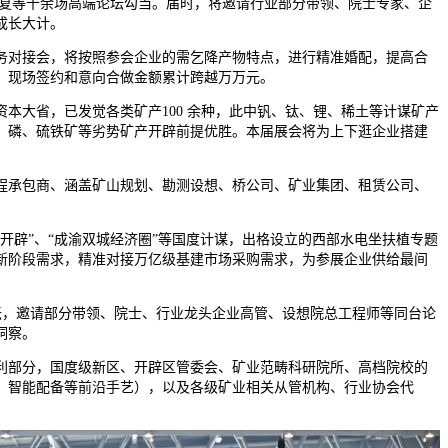
修复等十余场高端论坛勾当。届时，将邀请行业部分带领、院士专家、企
成长大计。
对接会，将按照参会企业的需乞降产物特点，进行精准婚配，提高合
，现场签约和意向合做金额累计跨越万万元。
大省，已发觉各类矿产100 余种，此中钒、钛、锂、稀土等计谋矿产
、磷、硫铁矿等劣势矿产开辟前提优胜。本届展会将为上下逛企业搭建
承包商、涵盖矿山规划、勘测设想、桥公司、矿业集团、租赁公司、
辟”、“成渝双城经济圈”等国度计谋，出格设立的西部水电坐扶植专题
新阶段需求，精准对接万亿级基建市场采购需求，为参展企业供给最间
，邀请部分带领、院士、行业龙头企业高管、设想院总工程师等同台论
洞察。
部分，国度级新区、开辟区管委会、矿业范畴科研院所、高档院校的
、智能配备等前沿手艺），以及各级矿业相关从管机构、行业协会代