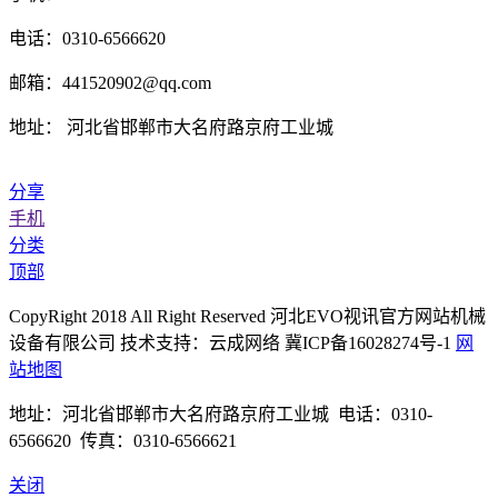
电话：0310-6566620
邮箱：441520902@qq.com
地址： 河北省邯郸市大名府路京府工业城
分享
手机
分类
顶部
CopyRight 2018 All Right Reserved 河北EVO视讯官方网站机械
设备有限公司 技术支持：云成网络 冀ICP备16028274号-1
网
站地图
地址：河北省邯郸市大名府路京府工业城 电话：0310-
6566620 传真：0310-6566621
关闭