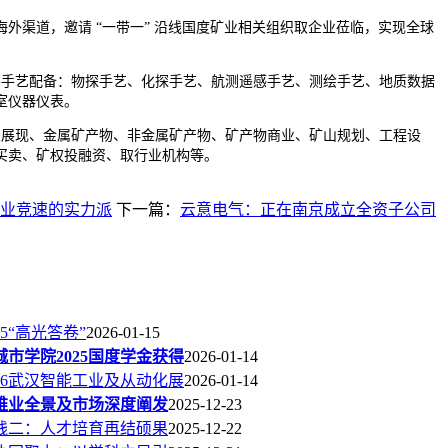
渠道，邀请 “一带一” 沿线国度矿业相关组织取企业莅临，实现全球
艺配备：物探手艺、化探手艺、航测遥感手艺、测绘手艺、地质数据
室仪器仪表。
现、金属矿产物、非金属矿产物、矿产物商业、矿山规划、工程设
买卖、矿权投融资、取行业机构等。
业竞速的实力派
下一篇：
云意电气：正在南京成立全资子公司
5“高光答卷”
2026-01-15
市学院2025国度学金获得
2026-01-14
26武汉智能工业及从动化展
2026-01-14
器维业全景及市场深度阐发
2025-12-23
实践二：人才培育再结硕果
2025-12-22