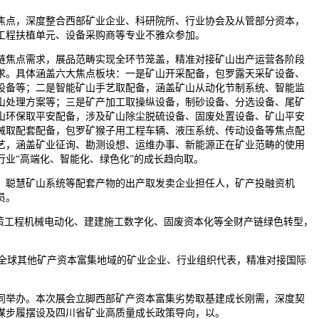
点，深度整合西部矿业企业、科研院所、行业协会及从管部分资本，
工程扶植单元、设备采购商等专业不雅众参加。
焦点需求，展品范畴实现全环节笼盖，精准对接矿山出产运营各阶段
求。具体涵盖六大焦点板块：一是矿山开采配备，包罗露天采矿设备、
设备等；二是智能矿山手艺取配备，涵盖矿山从动化节制系统、智能监
山处理方案等；三是矿产加工取操纵设备，制砂设备、分选设备、尾矿
山环保取平安配备，涉及矿山除尘脱硫设备、固废处置设备、矿山平安
械取配套配备，包罗矿猴子用工程车辆、液压系统、传动设备等焦点配
艺，涵盖矿业征询、勘测设想、运维办事、新能源正在矿业范畴的使用
行业“高端化、智能化、绿色化”的成长趋向取。
聪慧矿山系统等配套产物的出产取发卖企业担任人，矿产投融资机
员。
工程机械电动化、建建施工数字化、固废资本化等全财产链绿色转型，
全球其他矿产资本富集地域的矿业企业、行业组织代表，精准对接国际
举办。本次展会立脚西部矿产资本富集劣势取基建成长刚需，深度契
谋步履摆设及四川省矿业高质量成长政策导向，以。