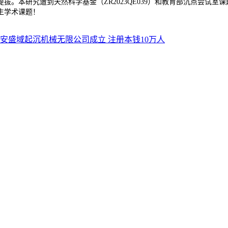
本研究遭到天然科学基金（ZR2023QE039）和教育部沉点尝试室课题
生学术课题！
安盛域起沉机械无限公司成立 注册本钱10万人