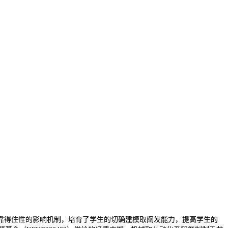
得住性的影响机制，培育了学生的切确建模取阐发能力，提高学生的