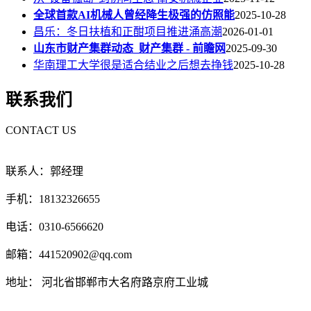
全球首款AI机械人曾经降生极强的仿照能
2025-10-28
昌乐：冬日扶植和正酣项目推进涌高潮
2026-01-01
山东市财产集群动态_财产集群 - 前瞻网
2025-09-30
华南理工大学很是适合结业之后想去挣钱
2025-10-28
联系我们
CONTACT US
联系人：郭经理
手机：18132326655
电话：0310-6566620
邮箱：441520902@qq.com
地址： 河北省邯郸市大名府路京府工业城