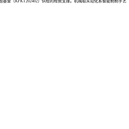
基金（KFKT202402）供给的经费支撑。机械取从动化系智能制制手艺