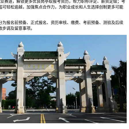
赛道，解锁更多优良岗亭取报考资历，帮力职称评定、薪资定级；考
槛可轻松逾越，加强焦点合作力，为职业成长和人生选择创制更多可能
为报名前预备、正式报名、资历审核、缴费、考前预备、测验及后续
致步调及留意事项。