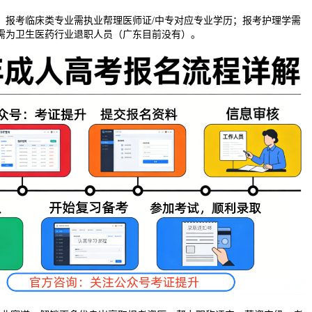
考临床类专业需执业帮理医师证/中专对应专业学历；报考护理学需
需为卫生医药行业退职人员（广东目前没有）。