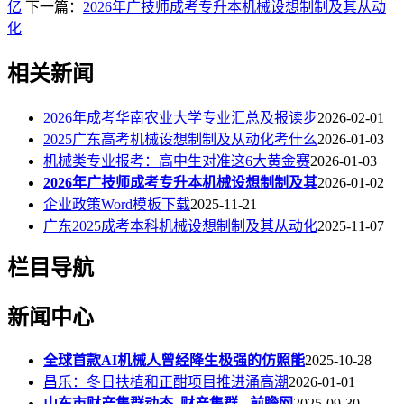
亿
下一篇：
2026年广技师成考专升本机械设想制制及其从动
化
相关新闻
2026年成考华南农业大学专业汇总及报读步
2026-02-01
2025广东高考机械设想制制及从动化考什么
2026-01-03
机械类专业报考：高中生对准这6大黄金赛
2026-01-03
2026年广技师成考专升本机械设想制制及其
2026-01-02
企业政策Word模板下载
2025-11-21
广东2025成考本科机械设想制制及其从动化
2025-11-07
栏目导航
新闻中心
全球首款AI机械人曾经降生极强的仿照能
2025-10-28
昌乐：冬日扶植和正酣项目推进涌高潮
2026-01-01
山东市财产集群动态_财产集群 - 前瞻网
2025-09-30