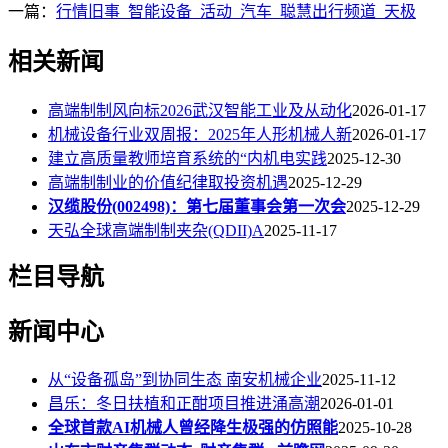
一篇：
行情旧事_智能设备_活动_汽车_聪慧出行频道_天极
相关新闻
高端制制风向标2026武汉智能工业及从动化
2026-01-17
机械设备行业双周报：2025年人形机械人新
2026-01-17
建立高质量教师培育系统的“内机电实践
2025-12-30
高端制制业的价值纪律取投资机遇
2025-12-29
汉缆股份(002498)：第七届董事会第一次会
2025-12-29
天弘全球高端制制夹杂(QDII)A
2025-11-17
栏目导航
新闻中心
从“设备孤岛”到协同生态 南安机械企业
2025-11-12
昌乐：冬日扶植和正酣项目推进涌高潮
2026-01-01
全球首款AI机械人曾经降生极强的仿照能
2025-10-28