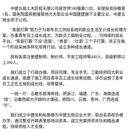
中建五局土木匠程无限公司是世界500强第21位、全球投资扶植第
1名、国务院国资勉强管地方大型企业中国建建旗下主要企业，中建五
局全资子公司。
“青苗打算”努力于为青年员工供给系统的职业生活生计成长处理方
案，办事青年员工成长成才，为新员工锻制全过程、、可持续的成长
平台。“青苗打算”下设“选苗”、“育苗”、“壮苗”三个子打算，并正在每
一个阶段采纳多样化培育行动，设立多种成长通道。
具有各类注册建制师、制价师、平安工程师等440人，高级职称以
上200人。
我们成立了行政办理、项目司理、专业手艺、工勤技师四大职业
成长通道，搭建了施工项目青年员工成长培育径图，详尽设想了青年
员工正在五局的成长线、培育载体。
一线一片：沿着东部海岸线，把浙江、福建、广东、海南连成
“线”；沿着西部大开辟的计谋径，把四川、云南、贵州、广西连成
“片”。
我们成立中建信和私塾做为中建五局企业大学，取出名高校合做
办学，通过整合开辟表里部培训资本，成立完美师资步队和精品课
程，持续供给人才支撑。