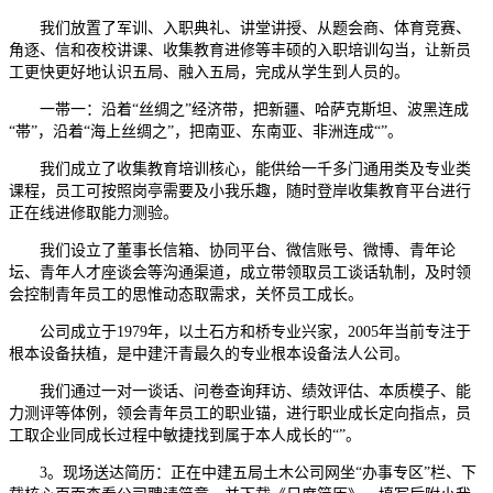
我们放置了军训、入职典礼、讲堂讲授、从题会商、体育竞赛、
角逐、信和夜校讲课、收集教育进修等丰硕的入职培训勾当，让新员
工更快更好地认识五局、融入五局，完成从学生到人员的。
一帯一：沿着“丝绸之”经济带，把新疆、哈萨克斯坦、波黑连成
“帯”，沿着“海上丝绸之”，把南亚、东南亚、非洲连成“”。
我们成立了收集教育培训核心，能供给一千多门通用类及专业类
课程，员工可按照岗亭需要及小我乐趣，随时登岸收集教育平台进行
正在线进修取能力测验。
我们设立了董事长信箱、协同平台、微信账号、微博、青年论
坛、青年人才座谈会等沟通渠道，成立带领取员工谈话轨制，及时领
会控制青年员工的思惟动态取需求，关怀员工成长。
公司成立于1979年，以土石方和桥专业兴家，2005年当前专注于
根本设备扶植，是中建汗青最久的专业根本设备法人公司。
我们通过一对一谈话、问卷查询拜访、绩效评估、本质模子、能
力测评等体例，领会青年员工的职业锚，进行职业成长定向指点，员
工取企业同成长过程中敏捷找到属于本人成长的“”。
3。现场送达简历：正在中建五局土木公司网坐“办事专区”栏、下