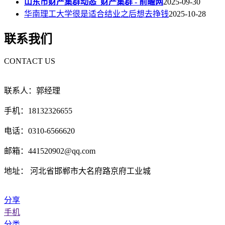
山东市财产集群动态_财产集群 - 前瞻网
2025-09-30
华南理工大学很是适合结业之后想去挣钱
2025-10-28
联系我们
CONTACT US
联系人：郭经理
手机：18132326655
电话：0310-6566620
邮箱：441520902@qq.com
地址： 河北省邯郸市大名府路京府工业城
分享
手机
分类