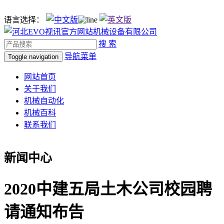
语言选择：
搜 索
导航菜单
Toggle navigation
网站首页
关于我们
机械自动化
机械百科
联系我们
新闻中心
2020中建五局土木公司校园聘
请通知布告