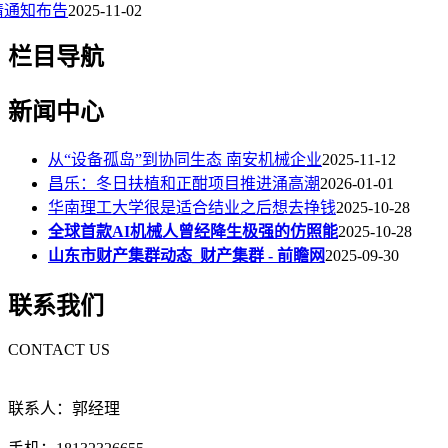
请通知布告
2025-11-02
栏目导航
新闻中心
从“设备孤岛”到协同生态 南安机械企业
2025-11-12
昌乐：冬日扶植和正酣项目推进涌高潮
2026-01-01
华南理工大学很是适合结业之后想去挣钱
2025-10-28
全球首款AI机械人曾经降生极强的仿照能
2025-10-28
山东市财产集群动态_财产集群 - 前瞻网
2025-09-30
联系我们
CONTACT US
联系人：郭经理