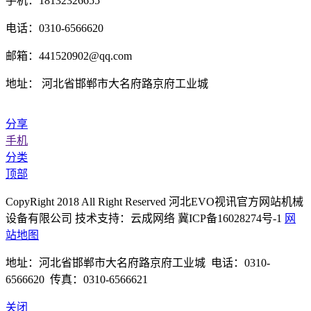
手机：18132326655
电话：0310-6566620
邮箱：441520902@qq.com
地址： 河北省邯郸市大名府路京府工业城
分享
手机
分类
顶部
CopyRight 2018 All Right Reserved 河北EVO视讯官方网站机械
设备有限公司 技术支持：云成网络 冀ICP备16028274号-1
网
站地图
地址：河北省邯郸市大名府路京府工业城 电话：0310-
6566620 传真：0310-6566621
关闭