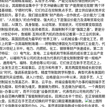
期取财产周期精准婚配，实现手艺冲破、产能兑现取价值创制的同一。
企业，其超额收益集中于“手艺冲破确认期”取“产能爬坡兑现期”两个环
隆基绿能、宁德时代等，它们均正在控制焦点手艺、建立供应链劣势并实
线性跃升。基于此，我们提出聚焦“财产趋向—合作款式—议价能力”三维
我优”、“人优我久”的合作壁垒、强大的上下逛强议价能力及清晰贸易化径
。当前，AI算力、具身智能、从动驾驶、贸易航天、可控核聚变取固态
制制投资机缘。对持久投资者而言，高端制制不只是“强国之基”，更是分
。18世纪中叶，詹姆斯·瓦特对蒸汽机的改良标记着第一次工业的到来，
械化。英国因而成为最早的“世界工场”，以机械设备+尺度化工艺，把
义上的第一次高端制制海潮——将物理纪律固化为可复制的工业能力，代
19世纪末至20世纪上半叶，电力、内燃机、化工、钢铁等财产快速成长，第二次
节特征：（1）电气化，发电、工业电机和节制系统的成长使工业出产变
模出产，以福特汽车公司的流水线为代表的尺度化制制使得“统一规格产
子、通用电气、福特、克虏伯等公司兴起，它们坐正在新手艺范式之上，
工业发生正在二和竣事后，正在冷和布景下，美苏两国竞相成长航空航
精尖”时代，强调系统复杂性、精度节制取跨学科整合，典型代表有美国的
图波列夫设想局。进入21世纪，出格是自2010年以来，消息手艺、人工
制制延长为笼盖芯片、算法、云平台、终端设备取用户办事的端到端手艺
做为载体，软件做为魂灵，数据做为燃料，生态做为护城河。一个典型的
台+办事公司”，而不只仅是“设备供货商”。代表性的公司有的西门子、
在各自范畴内鞭策了智能制制的成长。回溯过去半个世纪，实正穿越周期
大盘，反而正在手艺范式切换的环节窗口期显著跑赢指数。
如上图所
，道琼斯工业指数年化报答约为9。2%。虽然道琼斯指数成分股中包含波音、卡