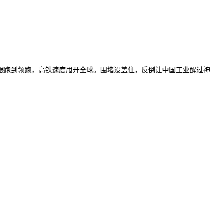
跑到领跑，高铁速度甩开全球。围堵没盖住，反倒让中国工业醒过神