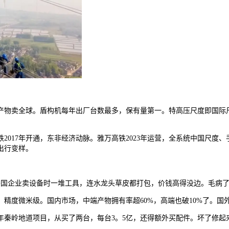
物卖全球。盾构机每年出厂台数最多，保有量第一。特高压尺度即国际尺
2017年开通，东非经济动脉。雅万高铁2023年运营，全系统中国尺度、
出行变样。
外国企业卖设备时一堆工具，连水龙头草皮都打包，价钱高得没边。毛病
精度微米级。国内市场，中端产物拥有率超60%，高端也破10%了。国
秦岭地道项目，从买了两台，每台3。5亿，还得额外买配件。坏了修起来