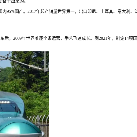
勤奋干出来的。
5%国产。2017年起产销量世界第一，出口印尼、土耳其、意大利、法国
后，2009年世界唯逐个条运营，手艺飞速成长。到2021年，制定14项