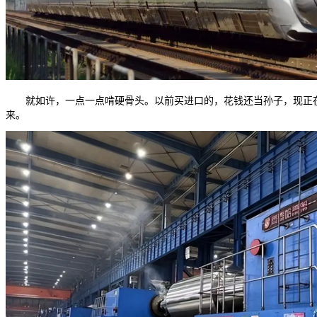
就如许，一点一点啃硬骨头。以前买进口的，花钱还当孙子，现正在
来。