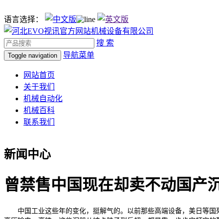
语言选择：
搜 索
导航菜单
Toggle navigation
网站首页
关于我们
机械自动化
机械百科
联系我们
新闻中心
曾禁售中国现在却卖不动国产
中国工业这些年的变化，挺解气的。以前那些高端设备，美日等国死