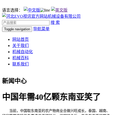
语言选择：
搜 索
导航菜单
Toggle navigation
网站首页
关于我们
机械自动化
机械百科
联系我们
新闻中心
中国年需40亿颗东南亚笑了
当前，中国取东南亚的农产物商业合做兴旺成长，泰国、越南、