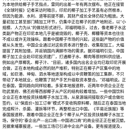
为本地供给椰子手艺指点，雷同的出差一年有两次摆布。他正在接管
《全球时报》记者采访时暗示，印尼的椰子加工手艺虽有必然根本，
但因为能源、水利、道等前提不脚，其财产成长全体仍较为粗放。大
量初加工甚至部门精加工环节，仍集中正在椰子的原产地附近，以“小
规模、人力为从”的做坊形式进行。邓福明暗示，过去，像老椰子水这
类副产物正在印尼本地几乎是被烧毁的，椰子壳、椰糠等资本也往往
不成以或许无效操纵。跟着中国椰子市场的兴起，这些副产物的价值
被从头发觉。中国企业通过对这些资本进行整合、收集取加工，大幅
提拔了其附加值，并返销国内满脚市场的需求。据邓福明引见，中国
椰子加工企业赴印尼投资建厂，打通椰子水、椰肉等原材料供应链，
例如出产厚椰乳、椰子汁、“目前，诸多国内出名企业均已取印尼开展
合做，正在本地构成必然的财产堆积，特别正在椰子产区集中的地
域，如巨港、坤甸、泗水等地逐渐构成以中资鞭策的加工集群，不只
带动了本地就业，也鞭策了财产手艺升级取资本整合。”邓福明说。正
在泰国，雷同趋向同样较着。多家本地报道称，近两年中资企业正在
叻武里府、佛丕府等西部椰子从产区的结构较着增加。一些中国饮料
企业正在本地投资扶植椰子水加工场，从泉源端间接取农户或合做社
签约，以“保底价+加工订单”模式不变收购原料椰，随后正在泰国当地
完成榨汁、杀菌、灌拆等环节，再整柜出口中国。《平易近族报》等
泰国报道称，跟着中国企业正在多个椰子从产区投资扶植椰子水加工
场，保守的“泰企出产—出口商—中国进口商”的商业径正正在被沉塑。
另据柬埔寨报道，一些加工场已引进中企出产设备。更有报道提及，