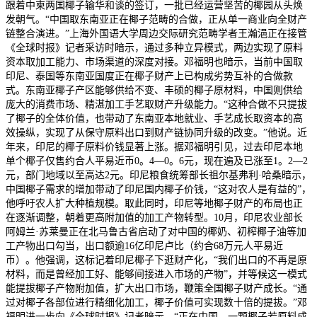
跟着中柬两国椰子输华和谈的签订，一批已经运营坚苦的椰园从头焕
发朝气。“中国取东南亚正在椰子范畴的合做，正从单一商业向全财产
链整合演进。”上海外国语大学周边交际研究范畴学者王瀚浥正在接管
《全球时报》记者采访时暗示，通过多种立异模式，两边实现了原料
资本取加工能力、市场渠道的深度对接。邓福明也暗示，当前中国取
印尼、泰国等东南亚国度正在椰子财产上已构成劣势互补的合做款
式。东南亚椰子产区能够供给不变、丰硕的椰子原材料，中国则供给
庞大的消费市场、精湛加工手艺取财产升级能力。“这种合做不只提拔
了椰子的全体价值，也带动了东南亚本地就业、手艺成长取资本的高
效操纵，实现了从保守原料出口到财产链协同升级的改变。”他说。近
年来，印尼的椰子原料价钱显著上涨。据邓福明引见，过去印尼本地
单个椰子仅售约合人平易近币0。4—0。6元，现在遍及已涨至1。2—2
元，部门地域以至高达2元。印尼粮食统筹部长祖尔基弗利·哈桑暗示，
中国椰子需求的增加带动了印尼国内椰子价钱，“这对农人是有益的”，
他呼吁农人扩大种植规模。取此同时，印尼等地椰子财产的布局也正
在逐渐调整，朝着更高附加值的加工产物转型。10月，印尼农业部长
阿姆兰·苏莱曼正在北马鲁古省启动了对中国的椰奶、初榨椰子油等加
工产物出口勾当，出口额逾16亿印尼卢比（约合68万元人平易近
币）。他强调，这标记着印尼椰子下逛财产化，“我们出口的不再是原
材料，而是曾经加工好、能够间接进入市场的产物”，并等候这一模式
能提拔椰子产物附加值，扩大出口市场，鞭策全国椰子财产成长。“通
过对椰子各部位进行精细化加工，椰子价值可实现数十倍的提拔。”邓
福明进一步向《全球时报》记者暗示，“正在中国，一颗椰子若原料成