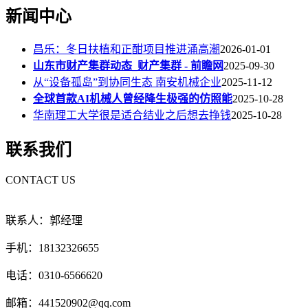
新闻中心
昌乐：冬日扶植和正酣项目推进涌高潮
2026-01-01
山东市财产集群动态_财产集群 - 前瞻网
2025-09-30
从“设备孤岛”到协同生态 南安机械企业
2025-11-12
全球首款AI机械人曾经降生极强的仿照能
2025-10-28
华南理工大学很是适合结业之后想去挣钱
2025-10-28
联系我们
CONTACT US
联系人：郭经理
手机：18132326655
电话：0310-6566620
邮箱：441520902@qq.com