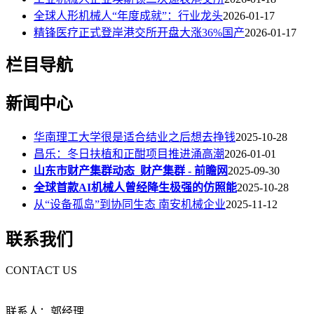
全球人形机械人“年度成就”：行业龙头
2026-01-17
精锋医疗正式登岸港交所开盘大涨36%国产
2026-01-17
栏目导航
新闻中心
华南理工大学很是适合结业之后想去挣钱
2025-10-28
昌乐：冬日扶植和正酣项目推进涌高潮
2026-01-01
山东市财产集群动态_财产集群 - 前瞻网
2025-09-30
全球首款AI机械人曾经降生极强的仿照能
2025-10-28
从“设备孤岛”到协同生态 南安机械企业
2025-11-12
联系我们
CONTACT US
联系人：郭经理