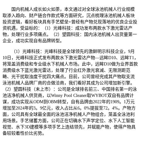
国内机械人成长如火如荼，本文通过对全球泳池机械人行业规模
取渗入趋向、财产链合作款式等方面研究，沉点梳理泳池机械人板块
投资逻辑，看好板块具有手艺壁垒+曾经有产物兑现落地的优良企业投
资机遇，受益标的：（1）光峰科技：成功发布两款水下激光雷达产
物，处理行业多项痛点。（2）望圆科技：国内泳池机械人出货量第一
企业，成功实现自有品牌转型。
（1）光峰科技：光峰科技是全球领先的激鲜明示科技企业，9月
10日，光峰科技正式发布两款水下激光雷达产物—远眸D10、远眸T1，
将笼盖消费级和专业级水下机械人市场。此中，远眸D10做为业界首款
消费级水下蓝光激光雷达，处理了行业红外激光衰减、无限测距范
畴、光干扰取浊度干扰四大痛点。目前，公司曾经完成其产物取支流
泳池机械人品牌厂商的合做洽商，我们看好其成为公司增加新引擎。
（2）望圆科技（未上市）：公司是全球排名前三、中国排名第一的泳
池洁净机械人供货商，以Winny Pool Cleaner取WYBOT双自有品牌计
谋，成功实现从ODM到OBM转型，自有品牌由2022年的1909。1万元
增加至2024年的3。9亿元，收入占比从6。0%提拔至72。4%。产物方
面，公司具有全球最全面的泳池洁净机械人产物组合，笼盖全泳池利
用场景。手艺储蓄方面，公司正在切确水下声学定位、水下人工智能
视觉、水下3D建模等多项手艺上连结领先，并赋能产物，使得产物具
备较较着性价比劣势。