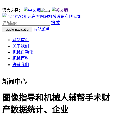
语言选择：
搜 索
导航菜单
Toggle navigation
网站首页
关于我们
机械自动化
机械百科
联系我们
新闻中心
图像指导和机械人辅帮手术财
产数据统计、企业