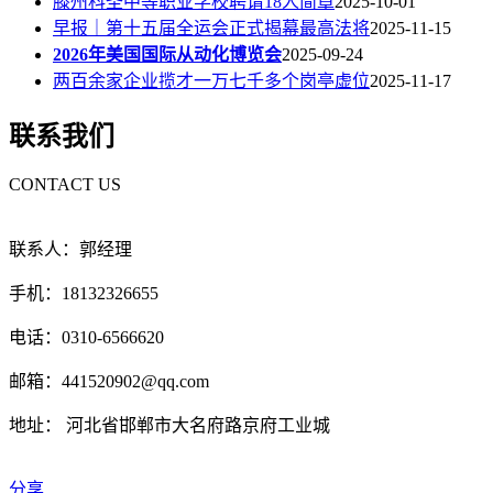
滕州科圣中等职业学校聘请18人简章
2025-10-01
早报｜第十五届全运会正式揭幕最高法将
2025-11-15
2026年美国国际从动化博览会
2025-09-24
两百余家企业揽才一万七千多个岗亭虚位
2025-11-17
联系我们
CONTACT US
联系人：郭经理
手机：18132326655
电话：0310-6566620
邮箱：441520902@qq.com
地址： 河北省邯郸市大名府路京府工业城
分享